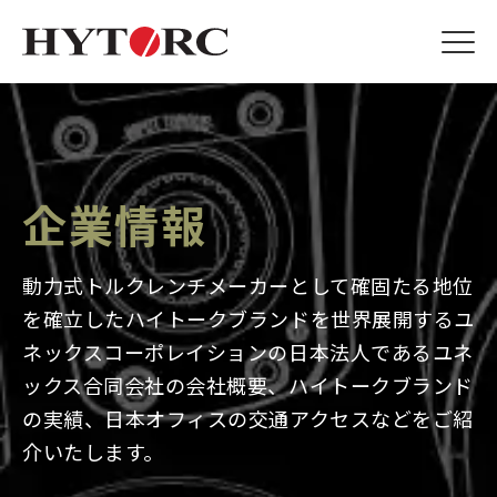
企業情報
動力式トルクレンチメーカーとして確固たる地位
を確立したハイトークブランドを世界展開するユ
ネックスコーポレイションの
日本法人であるユネ
ックス合同会社の会社概要、ハイトークブランド
の実績、日本オフィスの交通アクセスなどをご紹
介いたします。