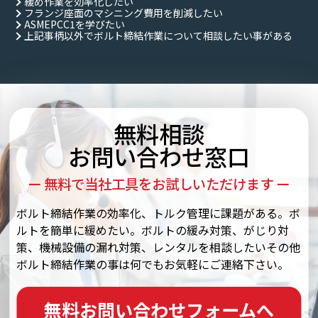
緩め作業を効率化したい
フランジ座面のマシニング費用を削減したい
ASMEPCC1を学びたい
上記事柄以外でボルト締結作業について相談したい事がある
無料相談
お問い合わせ窓口
ー 無料で当社工具をお試しいただけます ー
ボルト締結作業の効率化、トルク管理に課題がある。ボ
ルトを簡単に緩めたい。ボルトの緩み対策、がじり対
策、機械設備の漏れ対策、レンタルを相談したいその他
ボルト締結作業の事は何でもお気軽にご連絡下さい。
無料お問い合わせフォームへ