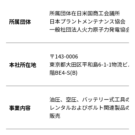
所属団体在日米国商工会議所
日本プラントメンテナンス協会
所属団体
一般社団法人火力原子力発電協会
〒143-0006
東京都大田区平和島6-1-1物流ビル
本社所在地
階BE4-S(B)
油圧、空圧、バッテリー式工具の
レンタルおよびボルト関連製品の
事業内容
販売