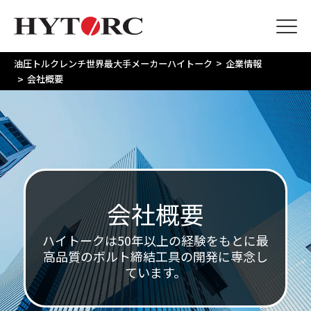
>
油圧トルクレンチ世界最大手メーカーハイトーク
企業情報
>
会社概要
会社概要
ハイトークは50年以上の経験をもとに最
高品質
のボルト締結工具の開発に専念し
ています。