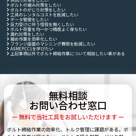
供回り対策をしたい
ボルトの緩み対策をしたい
ボルトのがじり対策をしたい
工具のレンタルコストを削減したい
データ管理をしたい
反力受けに伴う怪我を無くしたい
ボルト荷重を均一かつ精度よく保ちたい
漏れ対策をしたい
緩め作業を効率化したい
フランジ座面のマシニング費用を削減したい
ASMEPCC1を学びたい
上記事柄以外でボルト締結作業について相談したい事がある
無料相談
お問い合わせ窓口
ー 無料で当社工具をお試しいただけます ー
ボルト締結作業の効率化、トルク管理に課題がある。ボ