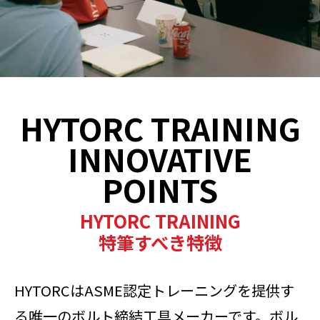
HYTORC TRAINING
INNOVATIVE
POINTS
HYTORC TRAINING
特筆すべき特徴
HYTORCはASME認定トレーニングを提供す
る唯一のボルト締結工具メーカーです。ボル