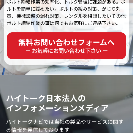
ボルト締結作業の効率化、トルク管理に課題がある。ボ
ルトを簡単に緩めたい。ボルトの緩み対策、がじり対
策、機械設備の漏れ対策、レンタルを相談したいその他
ボルト締結作業の事は何でもお気軽にご連絡下さい。
無料お問い合わせフォームへ
ー お気軽にお問い合わせ下さい ー
ハイトーク日本法人の
インフォメーションメディア
ハイトークナビでは当社の製品やサービスに
関す
る情報を発信しております