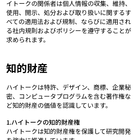
イトークの関係者は個人情報の収集、維持、
使用、開示、処分および取り扱いに関するす
べての適用法および規制、ならびに適用され
る社内規則およびポリシーを遵守することが
求められます。
知的財産
ハイトークは特許、デザイン、商標、企業秘
密、コンピュータプログラムを含む著作権な
ど知的財産の価値を認識しています。
1.ハイトークの知的財産権
ハイトークは知的財産権を保護して研究開発