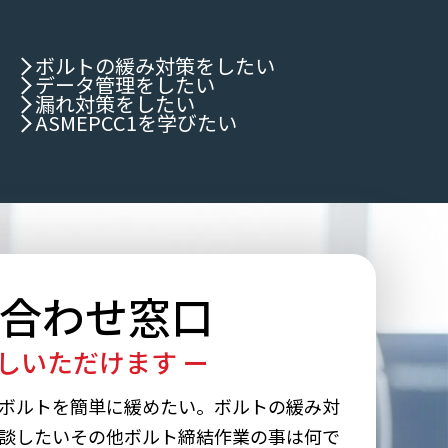
ボルトの緩み対策をしたい
データ管理をしたい
漏れ対策をしたい
ASMEPCC1を学びたい
合わせ窓口
しいただけます ー
ボルトを簡単に緩めたい。ボルトの緩み対
談したいその他ボルト締結作業の事は何で