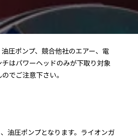
、油圧ポンプ、競合他社のエアー、電
ンチはパワーヘッドのみが下取り対象
んのでご注意下さい。
み)、油圧ポンプとなります。ライオンガ