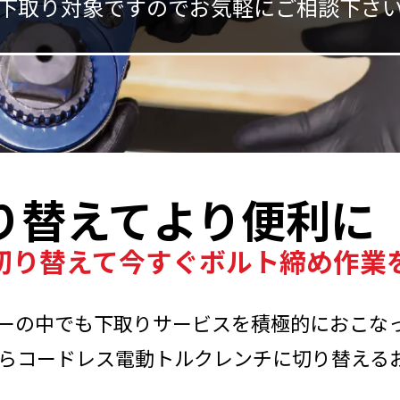
下取り対象ですのでお気軽にご相談下さ
り替えて
より便利に
切り替えて
今すぐボルト締め作業
ーカーの中でも下取りサービスを積極的におこな
らコードレス電動トルクレンチに切り替える