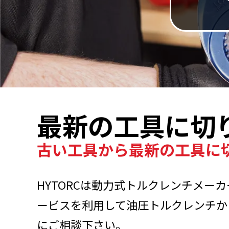
最新の工具に切
古い工具から最新の工具に
HYTORCは動力式トルクレンチメ
ービスを利用して油圧トルクレンチか
にご相談下さい。