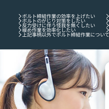
ボルト締結作業の効率を上げたい
ボルトのがじり対策をしたい
反力受けに伴う怪我を無くしたい
緩め作業を効率化したい
上記事柄以外でボルト締結作業につい