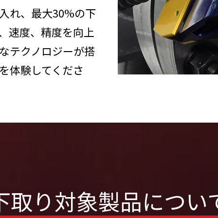
入れ、最大30%の下
、速度、精度を向上
なテクノロジーが搭
を体験してくださ
下取り対象製品につい