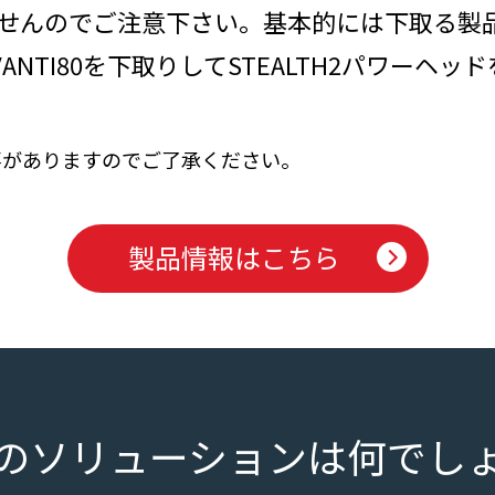
せんのでご注意下さい。基本的には下取る製
NTI80を下取りしてSTEALTH2パワーヘ
事がありますのでご了承ください。
製品情報はこちら
のソリューションは何でし