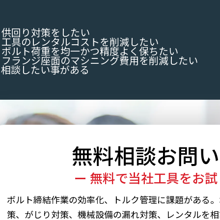
供回り対策をしたい
工具のレンタルコストを削減したい
ボルト荷重を均一かつ精度よく保ちたい
フランジ座面のマシニング費用を削減したい
て相談したい事がある
無料相談
お問い
ー 無料で当社工具をお試
ボルト締結作業の効率化、トルク管理に課題がある。
策、がじり対策、機械設備の漏れ対策、レンタルを相