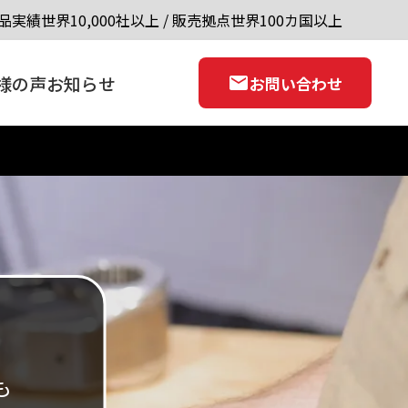
品実績世界10,000社以上 / 販売拠点世界100カ国以上
様の声
お知らせ
お問い合わせ
も