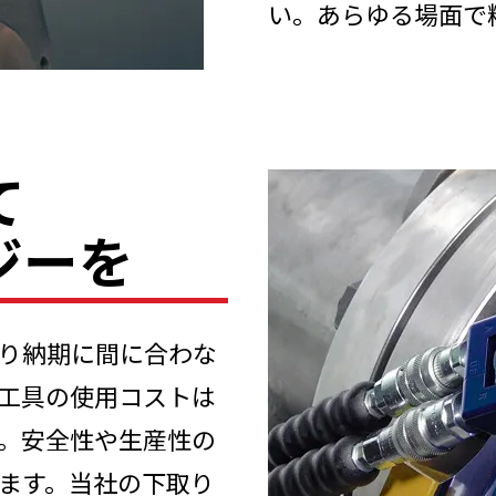
い。あらゆる場面で
て
ジーを
り納期に間に合わな
工具の使用コストは
。安全性や生産性の
ます。当社の下取り