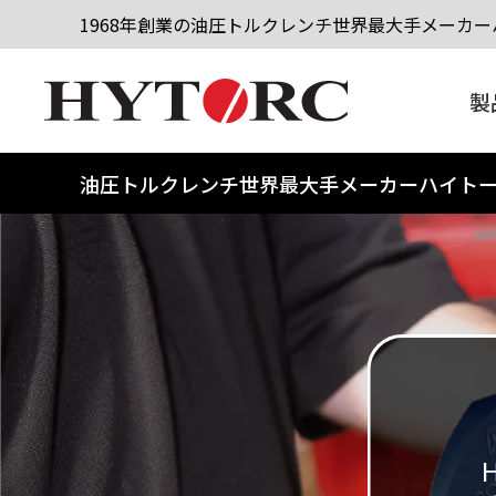
1968年創業の油圧トルクレンチ世界最大手メーカーハ
製
油圧トルクレンチ世界最大手メーカーハイト