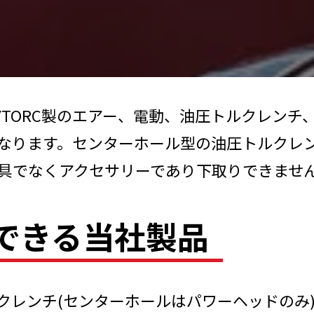
YTORC製のエアー、電動、油圧トルクレンチ
なります。センターホール型の油圧トルクレ
具でなくアクセサリーであり下取りできませ
できる
当社製品
ルクレンチ(センターホールはパワーヘッドの