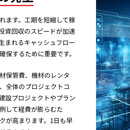
れます。工期を短縮して稼
投資回収のスピードが加速
生まれるキャッシュフロー
確保するために重要です。
材保管費、機材のレンタ
、全体のプロジェクトコ
建設プロジェクトやプラン
例して経費が膨らむた
クが高まります。1日も早