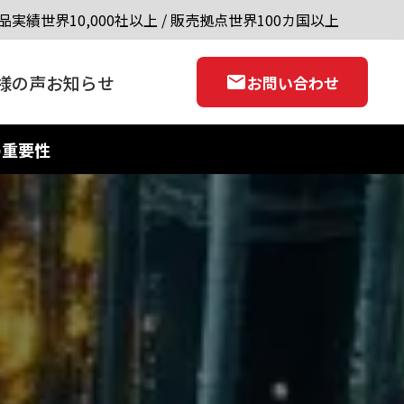
品実績世界10,000社以上 / 販売拠点世界100カ国以上
様の声
お知らせ
お問い合わせ
の重要性