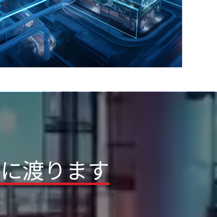
岐に渡ります