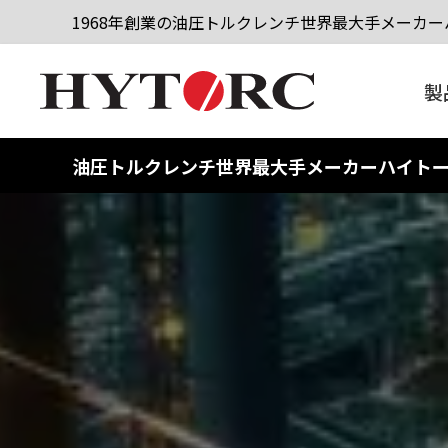
1968年創業の油圧トルクレンチ世界最大手メーカーハ
製
油圧トルクレンチ世界最大手メーカーハイト