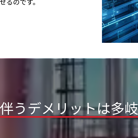
せるのです。
伴うデメリットは
多