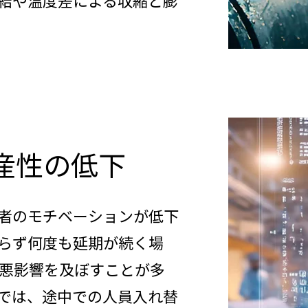
結や温度差による収縮と膨
産性の低下
者のモチベーションが低下
らず何度も延期が続く場
悪影響を及ぼすことが多
では、途中での人員入れ替