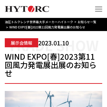
>
油圧トルクレンチ世界最大手メーカーハイトーク
お知らせ一覧
>
WIND EXPO[春]2023第11回風力発電展出展のお知らせ
TRADE SHOW
2023.01.10
展示会情報
WIND EXPO[春]2023第11
回風力発電展出展のお知ら
せ