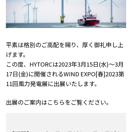
平素は格別のご高配を賜り、厚く御礼申し上
げます。
この度、HYTORCは2023年3月15日(水)～3月
17日(金)に開催される
WIND EXPO[春]2023第
11回風力発電展に出展いたします。
出展のご案内はこちらをご覧ください。