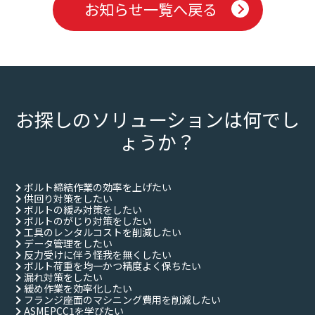
お知らせ一覧へ戻る
お探しのソリューションは何でし
ょうか？
ボルト締結作業の効率を上げたい
供回り対策をしたい
ボルトの緩み対策をしたい
ボルトのがじり対策をしたい
工具のレンタルコストを削減したい
データ管理をしたい
反力受けに伴う怪我を無くしたい
ボルト荷重を均一かつ精度よく保ちたい
漏れ対策をしたい
緩め作業を効率化したい
フランジ座面のマシニング費用を削減したい
ASMEPCC1を学びたい