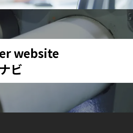
er website
ナビ