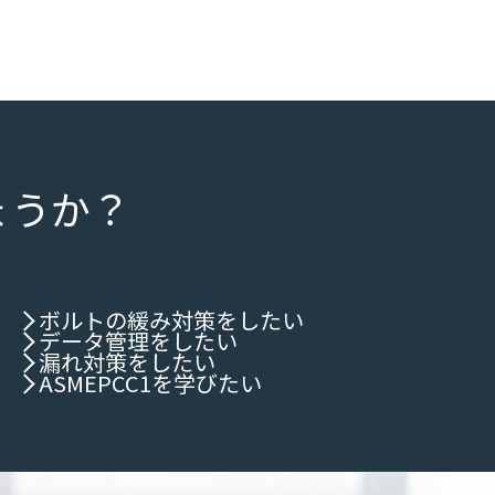
ょうか？
ボルトの緩み対策をしたい
データ管理をしたい
漏れ対策をしたい
ASMEPCC1を学びたい