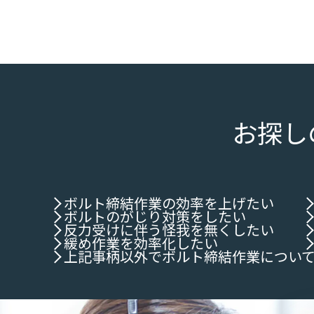
お探し
ボルト締結作業の効率を上げたい
ボルトのがじり対策をしたい
反力受けに伴う怪我を無くしたい
緩め作業を効率化したい
上記事柄以外でボルト締結作業につい