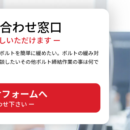
合わせ窓口
しいただけます ー
ボルトを簡単に緩めたい。ボルトの緩み対
談したいその他ボルト締結作業の事は何で
せフォームへ
わせ下さい ー