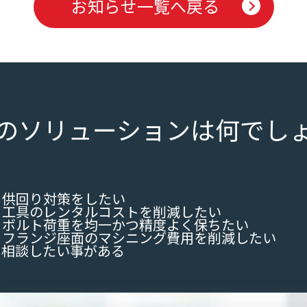
お知らせ一覧へ戻る
のソリューションは何でし
供回り対策をしたい
工具のレンタルコストを削減したい
ボルト荷重を均一かつ精度よく保ちたい
フランジ座面のマシニング費用を削減したい
て相談したい事がある