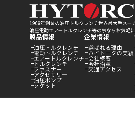
1968年創業の油圧トルクレンチ世界最大手メーカ
油圧電動エアートルクレンチ等の事ならお気軽
製品情報
企業情報
油圧トルクレンチ
選ばれる理由
電動トルクレンチ
ハイトークの実績
エアートルクレンチ
会社概要
トルクレンチ
会社沿革
ファスナー
交通アクセス
アクセサリー
油圧ポンプ
ソケット
お客様の声
お知らせ
サイト利用規約
プ