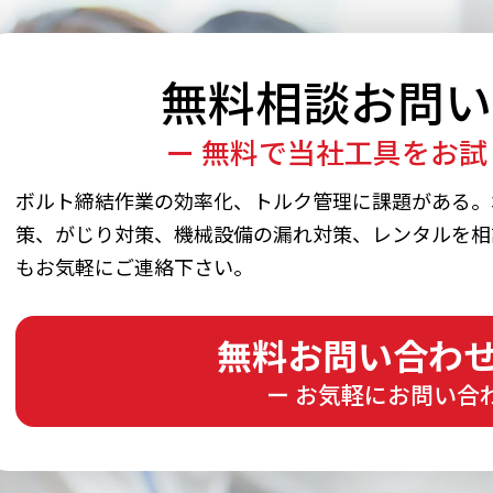
無料相談
お問い
ー 無料で当社工具をお試
ボルト締結作業の効率化、トルク管理に課題がある。
策、がじり対策、機械設備の漏れ対策、レンタルを相
もお気軽にご連絡下さい。
無料お問い合わ
ー お気軽にお問い合