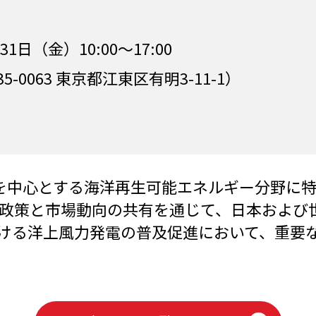
日（金）10:00〜17:00
0063 東京都江東区有明3-11-1）
洋上風力発電を中心とする海洋再生可能エネルギー分
政策と市場動向の共有を通じて、日本および
ける洋上風力発電の普及促進において、重要