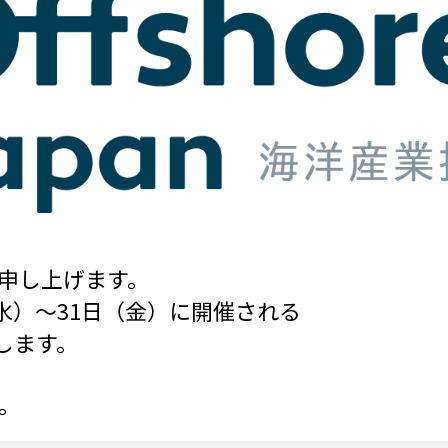
申し上げます。
日（水）〜31日（金）に開催される
いたします。
。