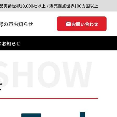
品実績世界10,000社以上 / 販売拠点世界100カ国以上
様の声
お知らせ
お問い合わせ
出展のお知らせ
 SHOW
せ