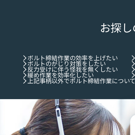
お探し
ボルト締結作業の効率を上げたい
ボルトのがじり対策をしたい
反力受けに伴う怪我を無くしたい
緩め作業を効率化したい
上記事柄以外でボルト締結作業につい