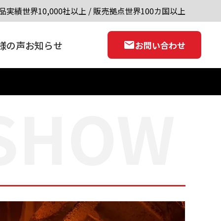
品実績世界10,000社以上 / 販売拠点世界100カ国以上
様の声
お知らせ
お問い合わせ
 SHOW