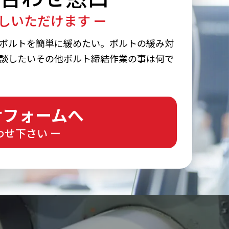
しいただけます ー
ボルトを簡単に緩めたい。ボルトの緩み対
談したいその他ボルト締結作業の事は何で
せフォームへ
わせ下さい ー