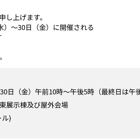
申し上げます。
日（水）〜30日（金）に開催される
す
。
〜30日（金）午前10時～午後5時（最終日は午
)東展示棟及び屋外会場
ル)