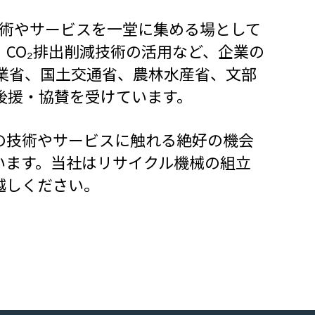
技術やサービスを一堂に集める場として
CO₂排出削減技術の活用など、企業の
業省、国土交通省、農林水産省、文部
後援・協賛を受けています。
の技術やサービスに触れる絶好の機会
います。当社はリサイクル機械の組立
越しください。