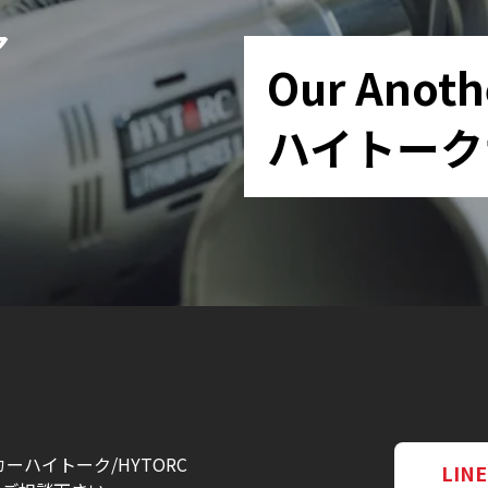
ア
Our Anoth
ハイトーク
ーハイトーク/HYTORC
LI