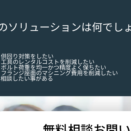
のソリューションは何でし
供回り対策をしたい
工具のレンタルコストを削減したい
ボルト荷重を均一かつ精度よく保ちたい
フランジ座面のマシニング費用を削減したい
て相談したい事がある
無料相談
お問い