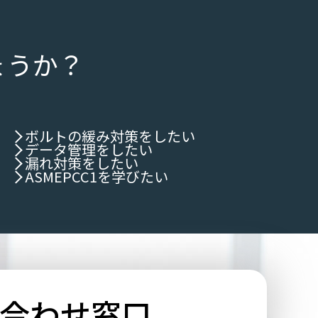
ょうか？
ボルトの緩み対策をしたい
データ管理をしたい
漏れ対策をしたい
ASMEPCC1を学びたい
合わせ窓口