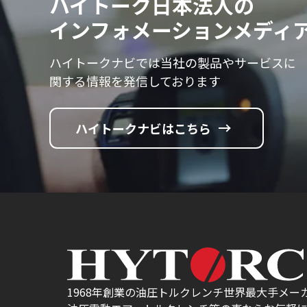
ハイトーク日本法人の
インフォメーションメディ
ハイトークナビでは当社の製品やサービスに
関する情報を発信しております
ハイトークナビはこちら
1968年創業の油圧トルクレンチ世界最大手メーカ