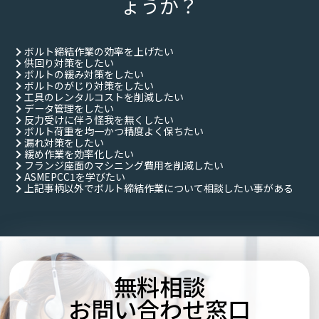
ょうか？
ボルト締結作業の効率を上げたい
供回り対策をしたい
ボルトの緩み対策をしたい
ボルトのがじり対策をしたい
工具のレンタルコストを削減したい
データ管理をしたい
反力受けに伴う怪我を無くしたい
ボルト荷重を均一かつ精度よく保ちたい
漏れ対策をしたい
緩め作業を効率化したい
フランジ座面のマシニング費用を削減したい
ASMEPCC1を学びたい
上記事柄以外でボルト締結作業について相談したい事がある
無料相談
お問い合わせ窓口