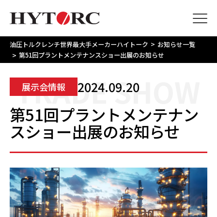
>
油圧トルクレンチ世界最大手メーカーハイトーク
お知らせ一覧
>
第51回プラントメンテナンスショー出展のお知らせ
TRADE SHOW
2024.09.20
展示会情報
第51回プラントメンテナン
スショー出展のお知らせ