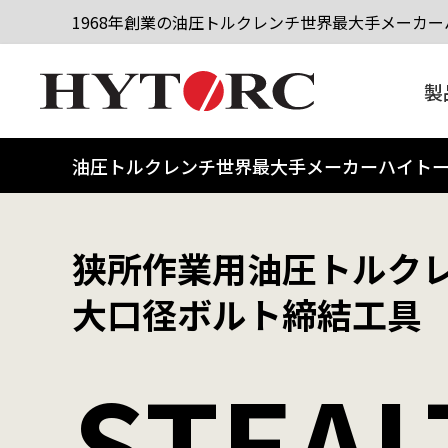
1968年創業の油圧トルクレンチ世界最大手メーカーハ
製
油圧トルクレンチ世界最大手メーカーハイト
狭所作業用油圧トルク
大口径ボルト締結工具
STEAL