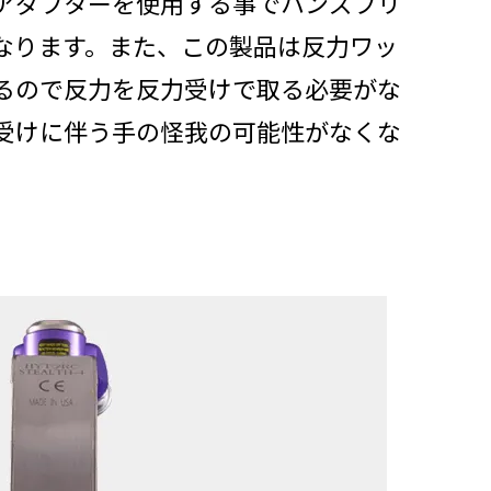
アダプターを使用する事でハンズフリ
なります。また、この製品は反力ワッ
るので反力を反力受けで取る必要がな
受けに伴う手の怪我の可能性がなくな