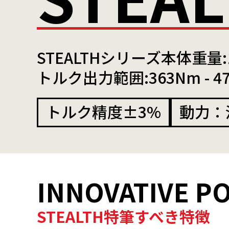
STEALTHシリーズ本体重量:1.8
トルク出力範囲:363Nm - 47
トルク精度±3%
動力：
INNOVATIVE P
STEALTH特筆すべき特徴