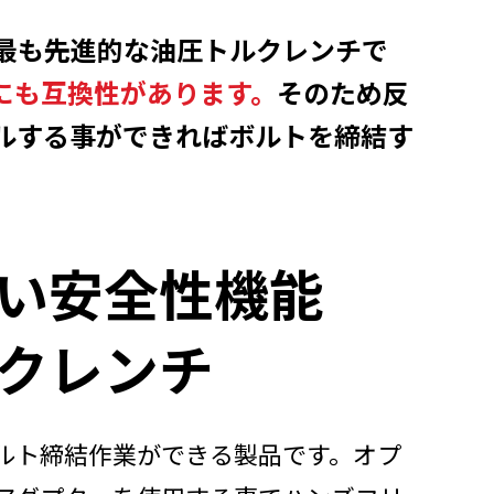
最も先進的な油圧トルクレンチで
にも互換性があります。
そのため反
ルする事ができればボルトを締結す
い安全性機能
クレンチ
ルト締結作業ができる製品です。オプ