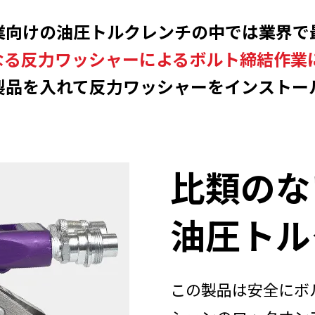
業向けの油圧トルクレンチの中では業界で
なる反力ワッシャーによるボルト締結作業
製品を入れて反力ワッシャーをインストー
比類のな
油圧トル
この製品は安全にボ