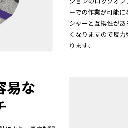
ションのロックオン
ーでの作業が可能に
シャーと互換性があ
くなりますので反力
ります。
容易な
チ