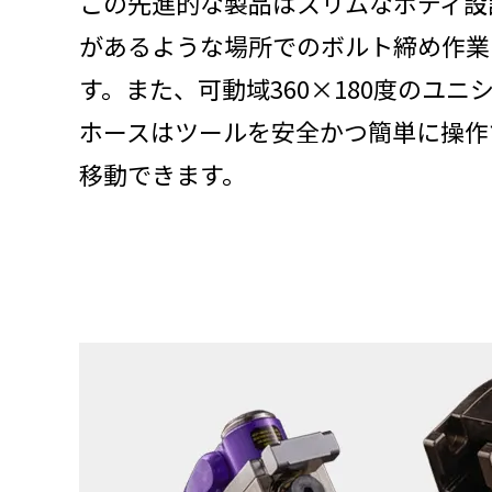
この先進的な製品はスリムなボディ設
があるような場所でのボルト締め作業
す。また、可動域360×180度のユ
ホースはツールを安全かつ簡単に操作
移動できます。