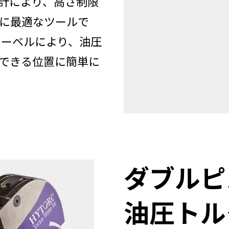
計により、高さ制限
に最適なツールで
ニシーベルにより、油圧
できる位置に簡単に
ダブルピ
油圧トル