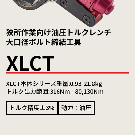
狭所作業向け油圧トルクレンチ
大口径ボルト締結工具
XLCT
XLCT本体シリーズ重量:0.93-21.8kg
トルク出力範囲:316Nm - 80,130Nm
トルク精度±3%
動力：油圧