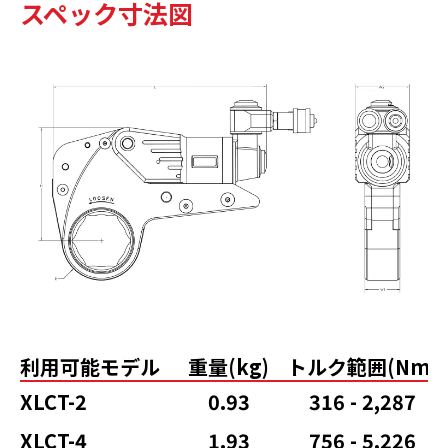
スペック寸法図
利用可能モデル
重量(kg)
トルク範囲(Nm)
XLCT-2
0.93
316 - 2,287
XLCT-4
1.93
756 - 5,226