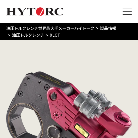
>
油圧トルクレンチ世界最大手メーカーハイトーク
製品情報
>
>
油圧トルクレンチ
XLCT