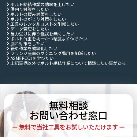
ボルト締結作業の効率を上げたい
供回り対策をしたい
ボルトの緩み対策をしたい
ボルトのがじり対策をしたい
工具のレンタルコストを削減したい
データ管理をしたい
反力受けに伴う怪我を無くしたい
ボルト荷重を均一かつ精度よく保ちたい
漏れ対策をしたい
緩め作業を効率化したい
フランジ座面のマシニング費用を削減したい
ASMEPCC1を学びたい
上記事柄以外でボルト締結作業について相談したい事がある
無料相談
お問い合わせ窓口
ー 無料で当社工具をお試しいただけます ー